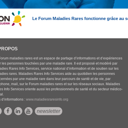
Le Forum Maladies Rares fonctionne grâce au s
PROPOS
Forum maladies rares est un espace de partage d’informations et d’expériences
r les personnes touchées par une maladie rare. Il est proposé et modéré par
dies Rares Info Services, service national d’information et de soutien sur les
adies rares. Maladies Rares Info Services aide au quotidien les personnes
cernées par une maladie rare dans leur parcours de santé et de vie, par
éphone, mail, sur le Forum maladies rares et sur les réseaux sociaux. Maladies
es Info Services oriente aussi les professionnels de santé et du secteur médico-
al.
 d’informations :
www.maladiesraresinfo.org
newsletter