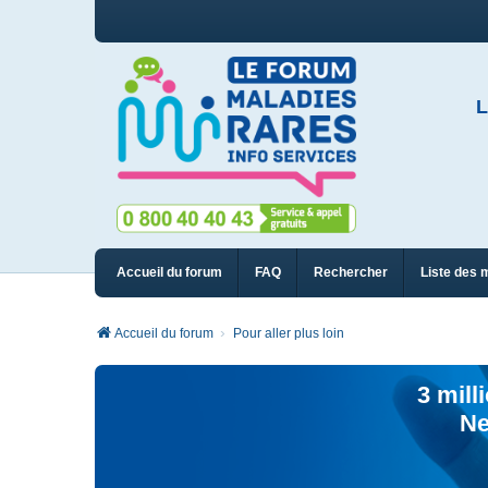
L
Accueil du forum
FAQ
Rechercher
Liste des 
Accueil du forum
Pour aller plus loin
3 mill
Ne