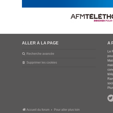
ALLER À LA PAGE
A 
Le 
Recherche avancée
pou
Mala
Supprimer les cookies
mal
con
tél
Rar
soci
Plus
Accueil du forum
Pour aller plus loin