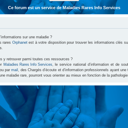
Ce forum est un service de Maladies Rares Info Services
d’informations sur une maladie ?
es rares
Orphanet
est à votre disposition pour trouver les informations clés 
s.
s y retrouver parmi toutes ces ressources ?
er
Maladies Rares Info Services
, le service national d’information et de s
ou par
mail
, des Chargés d’écoute et d’information professionnels ayant une
une maladie rare, pourront vous orienter au mieux en fonction de la pathologie