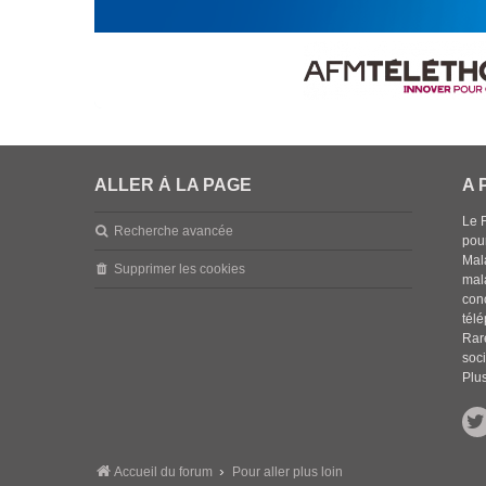
ALLER À LA PAGE
A 
Le 
Recherche avancée
pou
Mala
Supprimer les cookies
mal
con
tél
Rar
soci
Plus
Accueil du forum
Pour aller plus loin