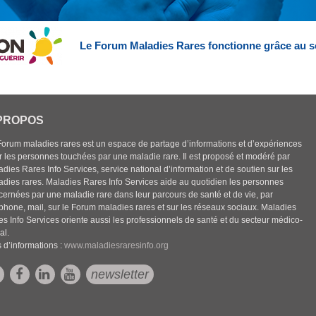
Le Forum Maladies Rares fonctionne grâce au s
PROPOS
Forum maladies rares est un espace de partage d’informations et d’expériences
r les personnes touchées par une maladie rare. Il est proposé et modéré par
dies Rares Info Services, service national d’information et de soutien sur les
adies rares. Maladies Rares Info Services aide au quotidien les personnes
cernées par une maladie rare dans leur parcours de santé et de vie, par
éphone, mail, sur le Forum maladies rares et sur les réseaux sociaux. Maladies
es Info Services oriente aussi les professionnels de santé et du secteur médico-
al.
 d’informations :
www.maladiesraresinfo.org
newsletter