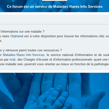
Ce forum est un service de Maladies Rares Info Services
d’informations sur une maladie ?
es rares
Orphanet
est à votre disposition pour trouver les informations clés 
s.
s y retrouver parmi toutes ces ressources ?
er
Maladies Rares Info Services
, le service national d’information et de s
ou par
mail
, des Chargés d’écoute et d’information professionnels ayant une
une maladie rare, pourront vous orienter au mieux en fonction de la pathologie