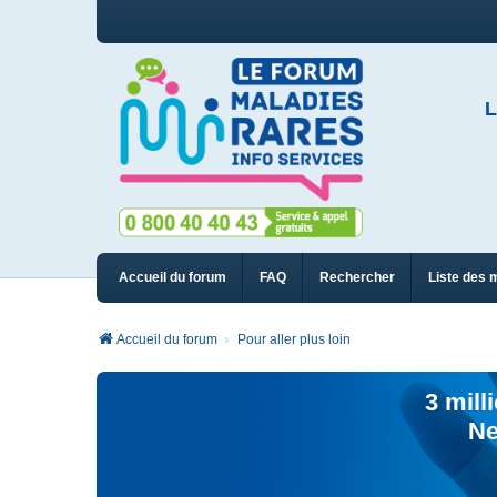
L
Accueil du forum
FAQ
Rechercher
Liste des 
Accueil du forum
Pour aller plus loin
3 mill
Ne