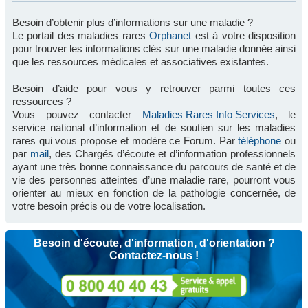
Besoin d’obtenir plus d’informations sur une maladie ?
Le portail des maladies rares
Orphanet
est à votre disposition
pour trouver les informations clés sur une maladie donnée ainsi
que les ressources médicales et associatives existantes.
Besoin d’aide pour vous y retrouver parmi toutes ces
ressources ?
Vous pouvez contacter
Maladies Rares Info Services
, le
service national d’information et de soutien sur les maladies
rares qui vous propose et modère ce Forum. Par
téléphone
ou
par
mail
, des Chargés d’écoute et d’information professionnels
ayant une très bonne connaissance du parcours de santé et de
vie des personnes atteintes d’une maladie rare, pourront vous
orienter au mieux en fonction de la pathologie concernée, de
votre besoin précis ou de votre localisation.
Besoin d'écoute, d'information, d'orientation ?
Contactez-nous !