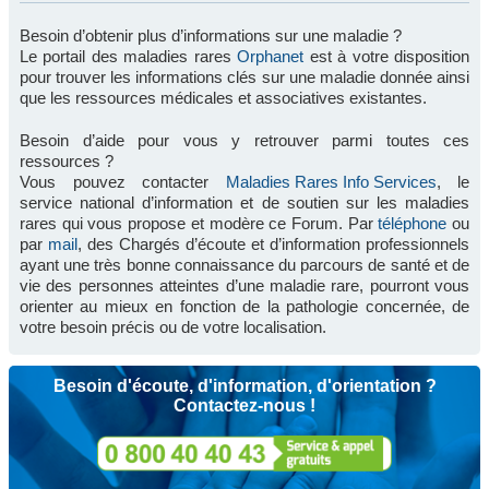
Besoin d’obtenir plus d’informations sur une maladie ?
Le portail des maladies rares
Orphanet
est à votre disposition
pour trouver les informations clés sur une maladie donnée ainsi
que les ressources médicales et associatives existantes.
Besoin d’aide pour vous y retrouver parmi toutes ces
ressources ?
Vous pouvez contacter
Maladies Rares Info Services
, le
service national d’information et de soutien sur les maladies
rares qui vous propose et modère ce Forum. Par
téléphone
ou
par
mail
, des Chargés d’écoute et d’information professionnels
ayant une très bonne connaissance du parcours de santé et de
vie des personnes atteintes d’une maladie rare, pourront vous
orienter au mieux en fonction de la pathologie concernée, de
votre besoin précis ou de votre localisation.
Besoin d'écoute, d'information, d'orientation ?
Contactez-nous !