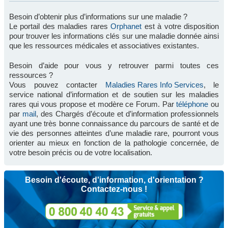
Besoin d’obtenir plus d’informations sur une maladie ?
Le portail des maladies rares
Orphanet
est à votre disposition
pour trouver les informations clés sur une maladie donnée ainsi
que les ressources médicales et associatives existantes.
Besoin d’aide pour vous y retrouver parmi toutes ces
ressources ?
Vous pouvez contacter
Maladies Rares Info Services
, le
service national d’information et de soutien sur les maladies
rares qui vous propose et modère ce Forum. Par
téléphone
ou
par
mail
, des Chargés d’écoute et d’information professionnels
ayant une très bonne connaissance du parcours de santé et de
vie des personnes atteintes d’une maladie rare, pourront vous
orienter au mieux en fonction de la pathologie concernée, de
votre besoin précis ou de votre localisation.
Besoin d'écoute, d'information, d'orientation ?
Contactez-nous !