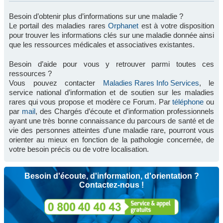
Besoin d’obtenir plus d’informations sur une maladie ?
Le portail des maladies rares
Orphanet
est à votre disposition
pour trouver les informations clés sur une maladie donnée ainsi
que les ressources médicales et associatives existantes.
Besoin d’aide pour vous y retrouver parmi toutes ces
ressources ?
Vous pouvez contacter
Maladies Rares Info Services
, le
service national d’information et de soutien sur les maladies
rares qui vous propose et modère ce Forum. Par
téléphone
ou
par
mail
, des Chargés d’écoute et d’information professionnels
ayant une très bonne connaissance du parcours de santé et de
vie des personnes atteintes d’une maladie rare, pourront vous
orienter au mieux en fonction de la pathologie concernée, de
votre besoin précis ou de votre localisation.
Besoin d'écoute, d'information, d'orientation ?
Contactez-nous !