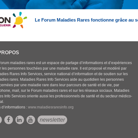
Le Forum Maladies Rares fonctionne grâce au s
PROPOS
Forum maladies rares est un espace de partage d’informations et d’expériences
r les personnes touchées par une maladie rare. Il est proposé et modéré par
dies Rares Info Services, service national d’information et de soutien sur les
adies rares. Maladies Rares Info Services aide au quotidien les personnes
cernées par une maladie rare dans leur parcours de santé et de vie, par
éphone, mail, sur le Forum maladies rares et sur les réseaux sociaux. Maladies
es Info Services oriente aussi les professionnels de santé et du secteur médico-
al.
 d’informations :
www.maladiesraresinfo.org
newsletter