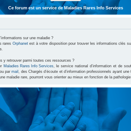
Ce forum est un service de Maladies Rares Info Services
d’informations sur une maladie ?
es rares
Orphanet
est à votre disposition pour trouver les informations clés 
s.
s y retrouver parmi toutes ces ressources ?
er
Maladies Rares Info Services
, le service national d’information et de s
ou par
mail
, des Chargés d’écoute et d’information professionnels ayant une
une maladie rare, pourront vous orienter au mieux en fonction de la pathologie