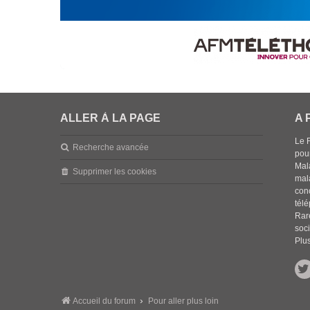
ALLER À LA PAGE
A 
Le 
Recherche avancée
pou
Mala
Supprimer les cookies
mal
con
tél
Rar
soci
Plus
Accueil du forum
Pour aller plus loin