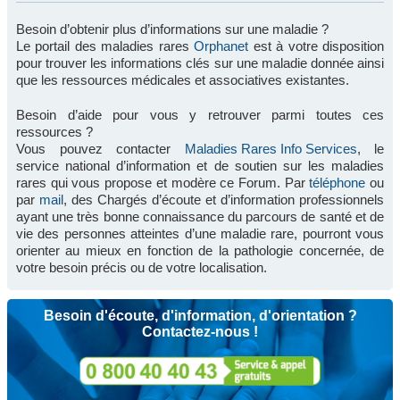
Besoin d’obtenir plus d’informations sur une maladie ?
Le portail des maladies rares
Orphanet
est à votre disposition
pour trouver les informations clés sur une maladie donnée ainsi
que les ressources médicales et associatives existantes.
Besoin d’aide pour vous y retrouver parmi toutes ces
ressources ?
Vous pouvez contacter
Maladies Rares Info Services
, le
service national d’information et de soutien sur les maladies
rares qui vous propose et modère ce Forum. Par
téléphone
ou
par
mail
, des Chargés d’écoute et d’information professionnels
ayant une très bonne connaissance du parcours de santé et de
vie des personnes atteintes d’une maladie rare, pourront vous
orienter au mieux en fonction de la pathologie concernée, de
votre besoin précis ou de votre localisation.
Besoin d'écoute, d'information, d'orientation ?
Contactez-nous !