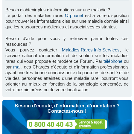
Besoin d’obtenir plus d’informations sur une maladie ?
Le portail des maladies rares
Orphanet
est à votre disposition
pour trouver les informations clés sur une maladie donnée ainsi
que les ressources médicales et associatives existantes.
Besoin d’aide pour vous y retrouver parmi toutes ces
ressources ?
Vous pouvez contacter
Maladies Rares Info Services
, le
service national d’information et de soutien sur les maladies
rares qui vous propose et modère ce Forum. Par
téléphone
ou
par
mail
, des Chargés d’écoute et d’information professionnels
ayant une très bonne connaissance du parcours de santé et de
vie des personnes atteintes d’une maladie rare, pourront vous
orienter au mieux en fonction de la pathologie concernée, de
votre besoin précis ou de votre localisation.
Besoin d'écoute, d'information, d'orientation ?
Contactez-nous !