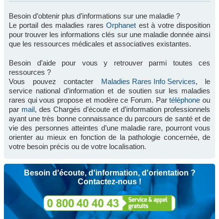
Besoin d’obtenir plus d’informations sur une maladie ?
Le portail des maladies rares
Orphanet
est à votre disposition
pour trouver les informations clés sur une maladie donnée ainsi
que les ressources médicales et associatives existantes.
Besoin d’aide pour vous y retrouver parmi toutes ces
ressources ?
Vous pouvez contacter
Maladies Rares Info Services
, le
service national d’information et de soutien sur les maladies
rares qui vous propose et modère ce Forum. Par
téléphone
ou
par
mail
, des Chargés d’écoute et d’information professionnels
ayant une très bonne connaissance du parcours de santé et de
vie des personnes atteintes d’une maladie rare, pourront vous
orienter au mieux en fonction de la pathologie concernée, de
votre besoin précis ou de votre localisation.
Besoin d'écoute, d'information, d'orientation ?
Contactez-nous !