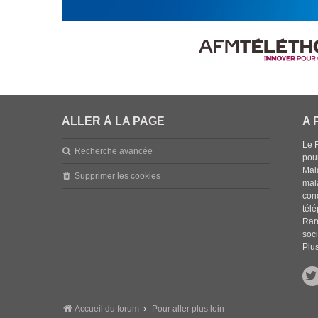
ALLER À LA PAGE
A 
Le 
Recherche avancée
pou
Mala
Supprimer les cookies
mal
con
tél
Rar
soci
Plus
Accueil du forum
Pour aller plus loin