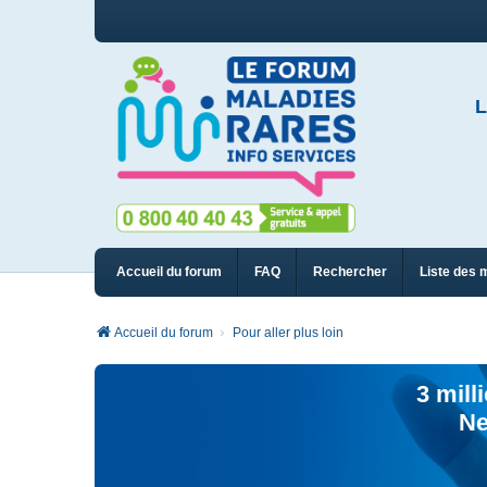
L
Accueil du forum
FAQ
Rechercher
Liste des 
Accueil du forum
Pour aller plus loin
3 mill
Ne