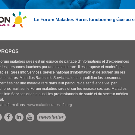
Le Forum Maladies Rares fonctionne grâce au s
PROPOS
Forum maladies rares est un espace de partage d’informations et d’expériences
r les personnes touchées par une maladie rare. Il est proposé et modéré par
dies Rares Info Services, service national d’information et de soutien sur les
adies rares. Maladies Rares Info Services aide au quotidien les personnes
cernées par une maladie rare dans leur parcours de santé et de vie, par
éphone, mail, sur le Forum maladies rares et sur les réseaux sociaux. Maladies
es Info Services oriente aussi les professionnels de santé et du secteur médico-
al.
 d’informations :
www.maladiesraresinfo.org
newsletter