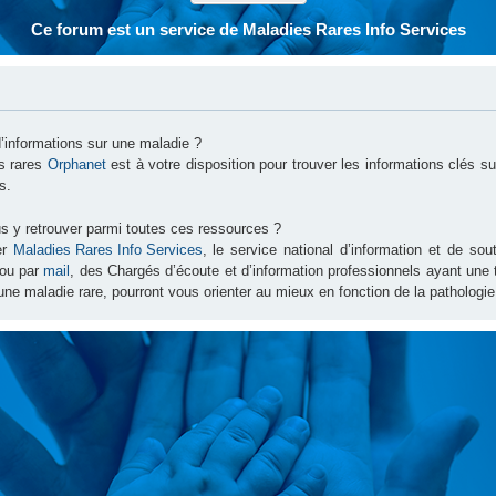
Ce forum est un service de Maladies Rares Info Services
d’informations sur une maladie ?
es rares
Orphanet
est à votre disposition pour trouver les informations clés 
s.
s y retrouver parmi toutes ces ressources ?
er
Maladies Rares Info Services
, le service national d’information et de s
ou par
mail
, des Chargés d’écoute et d’information professionnels ayant une
une maladie rare, pourront vous orienter au mieux en fonction de la pathologie