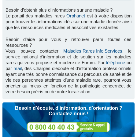
Besoin d’obtenir plus d’informations sur une maladie ?
Le portail des maladies rares
Orphanet
est à votre disposition
pour trouver les informations clés sur une maladie donnée ainsi
que les ressources médicales et associatives existantes.
Besoin d’aide pour vous y retrouver parmi toutes ces
ressources ?
Vous pouvez contacter
Maladies Rares Info Services
, le
service national d’information et de soutien sur les maladies
rares qui vous propose et modère ce Forum. Par
téléphone
ou
par
mail
, des Chargés d’écoute et d’information professionnels
ayant une très bonne connaissance du parcours de santé et de
vie des personnes atteintes d’une maladie rare, pourront vous
orienter au mieux en fonction de la pathologie concernée, de
votre besoin précis ou de votre localisation.
Besoin d'écoute, d'information, d'orientation ?
Contactez-nous !