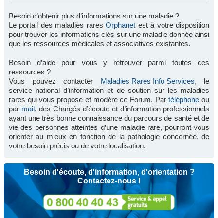
Besoin d’obtenir plus d’informations sur une maladie ?
Le portail des maladies rares
Orphanet
est à votre disposition
pour trouver les informations clés sur une maladie donnée ainsi
que les ressources médicales et associatives existantes.
Besoin d’aide pour vous y retrouver parmi toutes ces
ressources ?
Vous pouvez contacter
Maladies Rares Info Services
, le
service national d’information et de soutien sur les maladies
rares qui vous propose et modère ce Forum. Par
téléphone
ou
par
mail
, des Chargés d’écoute et d’information professionnels
ayant une très bonne connaissance du parcours de santé et de
vie des personnes atteintes d’une maladie rare, pourront vous
orienter au mieux en fonction de la pathologie concernée, de
votre besoin précis ou de votre localisation.
Besoin d'écoute, d'information, d'orientation ?
Contactez-nous !