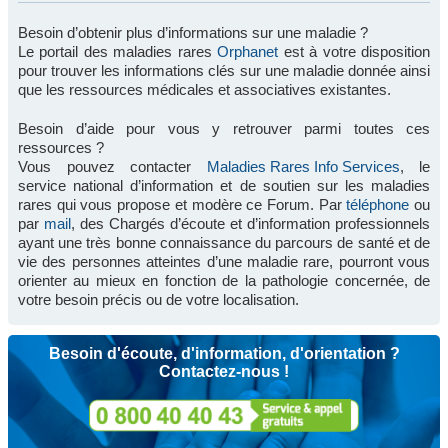
Besoin d’obtenir plus d’informations sur une maladie ?
Le portail des maladies rares
Orphanet
est à votre disposition
pour trouver les informations clés sur une maladie donnée ainsi
que les ressources médicales et associatives existantes.
Besoin d’aide pour vous y retrouver parmi toutes ces
ressources ?
Vous pouvez contacter
Maladies Rares Info Services
, le
service national d’information et de soutien sur les maladies
rares qui vous propose et modère ce Forum. Par
téléphone
ou
par
mail
, des Chargés d’écoute et d’information professionnels
ayant une très bonne connaissance du parcours de santé et de
vie des personnes atteintes d’une maladie rare, pourront vous
orienter au mieux en fonction de la pathologie concernée, de
votre besoin précis ou de votre localisation.
Besoin d'écoute, d'information, d'orientation ?
Contactez-nous !