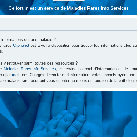
Ce forum est un service de Maladies Rares Info Services
d’informations sur une maladie ?
es rares
Orphanet
est à votre disposition pour trouver les informations clés 
s.
s y retrouver parmi toutes ces ressources ?
er
Maladies Rares Info Services
, le service national d’information et de s
ou par
mail
, des Chargés d’écoute et d’information professionnels ayant une
une maladie rare, pourront vous orienter au mieux en fonction de la pathologie