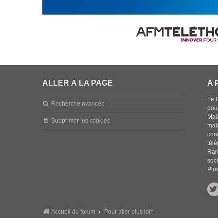
ALLER À LA PAGE
A 
Le 
Recherche avancée
pou
Mala
Supprimer les cookies
mal
con
tél
Rar
soci
Plus
Accueil du forum
Pour aller plus loin