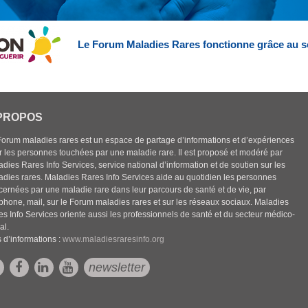
Le Forum Maladies Rares fonctionne grâce au s
PROPOS
Forum maladies rares est un espace de partage d’informations et d’expériences
r les personnes touchées par une maladie rare. Il est proposé et modéré par
dies Rares Info Services, service national d’information et de soutien sur les
adies rares. Maladies Rares Info Services aide au quotidien les personnes
cernées par une maladie rare dans leur parcours de santé et de vie, par
éphone, mail, sur le Forum maladies rares et sur les réseaux sociaux. Maladies
es Info Services oriente aussi les professionnels de santé et du secteur médico-
al.
 d’informations :
www.maladiesraresinfo.org
newsletter