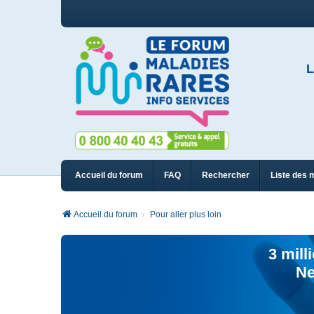
L
Accueil du forum
FAQ
Rechercher
Liste des 
Accueil du forum
Pour aller plus loin
3 mill
Ne