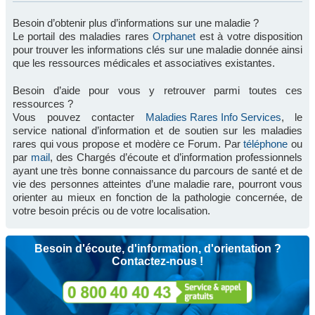
Besoin d’obtenir plus d’informations sur une maladie ?
Le portail des maladies rares
Orphanet
est à votre disposition
pour trouver les informations clés sur une maladie donnée ainsi
que les ressources médicales et associatives existantes.
Besoin d’aide pour vous y retrouver parmi toutes ces
ressources ?
Vous pouvez contacter
Maladies Rares Info Services
, le
service national d’information et de soutien sur les maladies
rares qui vous propose et modère ce Forum. Par
téléphone
ou
par
mail
, des Chargés d’écoute et d’information professionnels
ayant une très bonne connaissance du parcours de santé et de
vie des personnes atteintes d’une maladie rare, pourront vous
orienter au mieux en fonction de la pathologie concernée, de
votre besoin précis ou de votre localisation.
Besoin d'écoute, d'information, d'orientation ?
Contactez-nous !