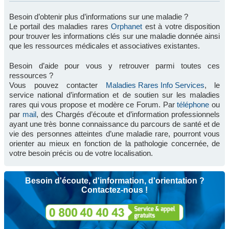
Besoin d’obtenir plus d’informations sur une maladie ?
Le portail des maladies rares
Orphanet
est à votre disposition
pour trouver les informations clés sur une maladie donnée ainsi
que les ressources médicales et associatives existantes.
Besoin d’aide pour vous y retrouver parmi toutes ces
ressources ?
Vous pouvez contacter
Maladies Rares Info Services
, le
service national d’information et de soutien sur les maladies
rares qui vous propose et modère ce Forum. Par
téléphone
ou
par
mail
, des Chargés d’écoute et d’information professionnels
ayant une très bonne connaissance du parcours de santé et de
vie des personnes atteintes d’une maladie rare, pourront vous
orienter au mieux en fonction de la pathologie concernée, de
votre besoin précis ou de votre localisation.
Besoin d'écoute, d'information, d'orientation ?
Contactez-nous !