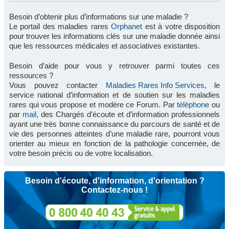
Besoin d’obtenir plus d’informations sur une maladie ?
Le portail des maladies rares
Orphanet
est à votre disposition
pour trouver les informations clés sur une maladie donnée ainsi
que les ressources médicales et associatives existantes.
Besoin d’aide pour vous y retrouver parmi toutes ces
ressources ?
Vous pouvez contacter
Maladies Rares Info Services
, le
service national d’information et de soutien sur les maladies
rares qui vous propose et modère ce Forum. Par
téléphone
ou
par
mail
, des Chargés d’écoute et d’information professionnels
ayant une très bonne connaissance du parcours de santé et de
vie des personnes atteintes d’une maladie rare, pourront vous
orienter au mieux en fonction de la pathologie concernée, de
votre besoin précis ou de votre localisation.
Besoin d'écoute, d'information, d'orientation ?
Contactez-nous !