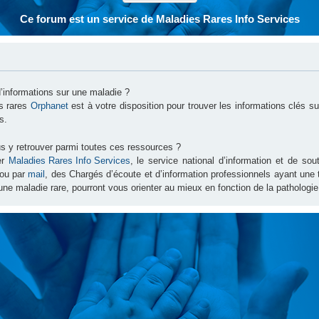
Ce forum est un service de Maladies Rares Info Services
d’informations sur une maladie ?
es rares
Orphanet
est à votre disposition pour trouver les informations clés 
s.
s y retrouver parmi toutes ces ressources ?
er
Maladies Rares Info Services
, le service national d’information et de s
ou par
mail
, des Chargés d’écoute et d’information professionnels ayant une
une maladie rare, pourront vous orienter au mieux en fonction de la pathologie