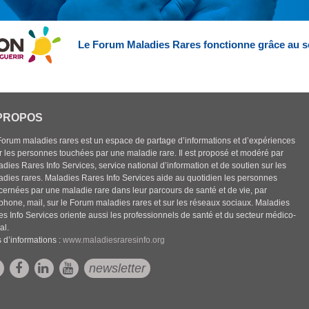
Le Forum Maladies Rares fonctionne grâce au s
PROPOS
Forum maladies rares est un espace de partage d’informations et d’expériences
r les personnes touchées par une maladie rare. Il est proposé et modéré par
dies Rares Info Services, service national d’information et de soutien sur les
adies rares. Maladies Rares Info Services aide au quotidien les personnes
cernées par une maladie rare dans leur parcours de santé et de vie, par
éphone, mail, sur le Forum maladies rares et sur les réseaux sociaux. Maladies
es Info Services oriente aussi les professionnels de santé et du secteur médico-
al.
 d’informations :
www.maladiesraresinfo.org
newsletter