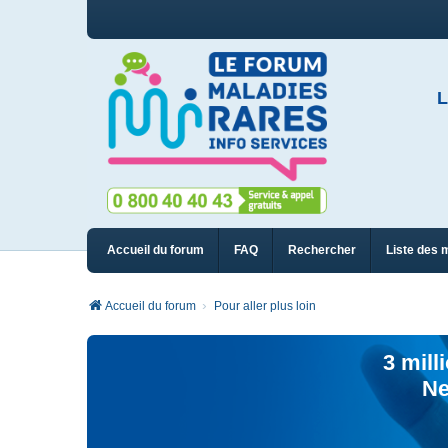
L
Accueil du forum
FAQ
Rechercher
Liste des 
Accueil du forum
Pour aller plus loin
3 mill
Ne