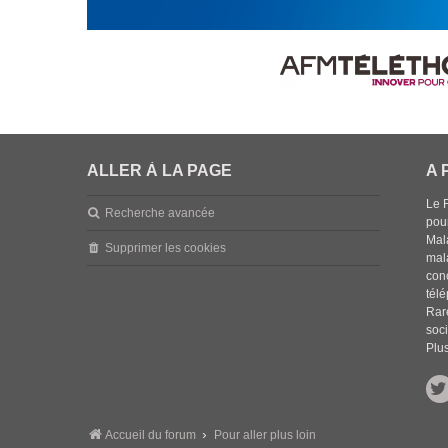
ALLER À LA PAGE
A 
Le 
Recherche avancée
pou
Mala
Supprimer les cookies
mal
con
tél
Rar
soci
Plus
Accueil du forum
Pour aller plus loin