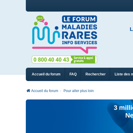
L
Accueil du forum
FAQ
Rechercher
Liste des 
Accueil du forum
Pour aller plus loin
3 mill
Ne