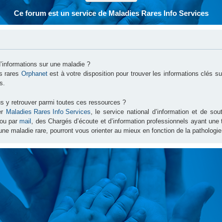
Ce forum est un service de Maladies Rares Info Services
d’informations sur une maladie ?
es rares
Orphanet
est à votre disposition pour trouver les informations clés 
s.
s y retrouver parmi toutes ces ressources ?
er
Maladies Rares Info Services
, le service national d’information et de s
ou par
mail
, des Chargés d’écoute et d’information professionnels ayant une
une maladie rare, pourront vous orienter au mieux en fonction de la pathologie