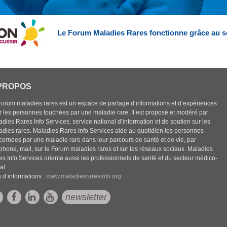
Le Forum Maladies Rares fonctionne grâce au s
PROPOS
Forum maladies rares est un espace de partage d’informations et d’expériences
r les personnes touchées par une maladie rare. Il est proposé et modéré par
dies Rares Info Services, service national d’information et de soutien sur les
adies rares. Maladies Rares Info Services aide au quotidien les personnes
cernées par une maladie rare dans leur parcours de santé et de vie, par
éphone, mail, sur le Forum maladies rares et sur les réseaux sociaux. Maladies
es Info Services oriente aussi les professionnels de santé et du secteur médico-
al.
 d’informations :
www.maladiesraresinfo.org
newsletter