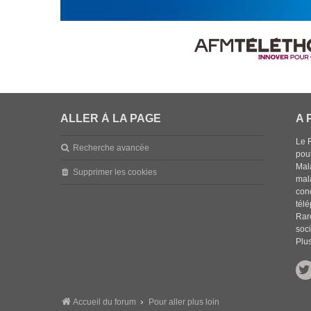
ALLER À LA PAGE
A 
Le 
Recherche avancée
pou
Mala
Supprimer les cookies
mal
con
tél
Rar
soci
Plus
Accueil du forum
Pour aller plus loin