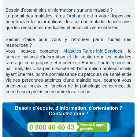
Besoin d’obtenir plus d’informations sur une maladie ?
Le portail des maladies rares
Orphanet
est à votre disposition
pour trouver les informations clés sur une maladie donnée ainsi
que les ressources médicales et associatives existantes.
Besoin d’aide pour vous y retrouver parmi toutes ces
ressources ?
Vous pouvez contacter
Maladies Rares Info Services
, le
service national d’information et de soutien sur les maladies
rares qui vous propose et modère ce Forum. Par
téléphone
ou
par
mail
, des Chargés d’écoute et d’information professionnels
ayant une très bonne connaissance du parcours de santé et de
vie des personnes atteintes d’une maladie rare, pourront vous
orienter au mieux en fonction de la pathologie concernée, de
votre besoin précis ou de votre localisation.
Besoin d'écoute, d'information, d'orientation ?
Contactez-nous !