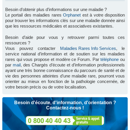
Besoin d’obtenir plus d’informations sur une maladie ?
Le portail des maladies rares
Orphanet
est à votre disposition
pour trouver les informations clés sur une maladie donnée ainsi
que les ressources médicales et associatives existantes.
Besoin d’aide pour vous y retrouver parmi toutes ces
ressources ?
Vous pouvez contacter
Maladies Rares Info Services
, le
service national d’information et de soutien sur les maladies
rares qui vous propose et modère ce Forum. Par
téléphone
ou
par
mail
, des Chargés d’écoute et d’information professionnels
ayant une très bonne connaissance du parcours de santé et de
vie des personnes atteintes d’une maladie rare, pourront vous
orienter au mieux en fonction de la pathologie concernée, de
votre besoin précis ou de votre localisation.
Besoin d'écoute, d'information, d'orientation ?
Contactez-nous !