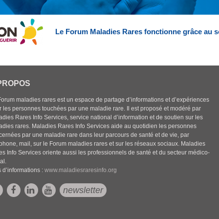
Le Forum Maladies Rares fonctionne grâce au s
PROPOS
Forum maladies rares est un espace de partage d’informations et d’expériences
r les personnes touchées par une maladie rare. Il est proposé et modéré par
dies Rares Info Services, service national d’information et de soutien sur les
adies rares. Maladies Rares Info Services aide au quotidien les personnes
cernées par une maladie rare dans leur parcours de santé et de vie, par
éphone, mail, sur le Forum maladies rares et sur les réseaux sociaux. Maladies
es Info Services oriente aussi les professionnels de santé et du secteur médico-
al.
 d’informations :
www.maladiesraresinfo.org
newsletter