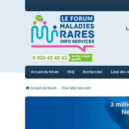
L
Accueil du forum
FAQ
Rechercher
Liste des 
Accueil du forum
Pour aller plus loin
3 mill
Ne