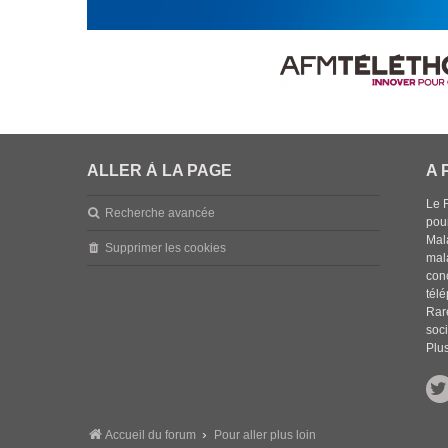
ALLER À LA PAGE
A 
Le 
Recherche avancée
pou
Mala
Supprimer les cookies
mal
con
tél
Rar
soci
Plus
Accueil du forum
Pour aller plus loin