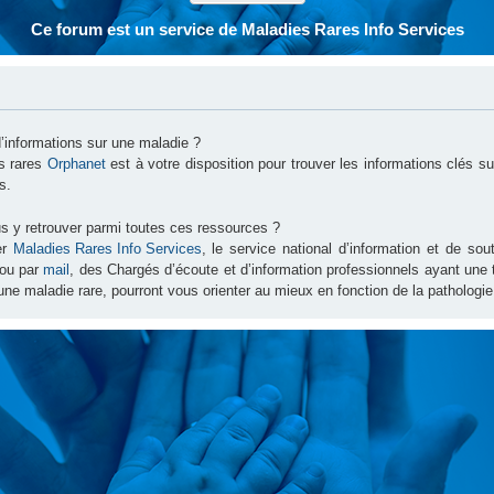
Ce forum est un service de Maladies Rares Info Services
d’informations sur une maladie ?
es rares
Orphanet
est à votre disposition pour trouver les informations clés 
s.
s y retrouver parmi toutes ces ressources ?
er
Maladies Rares Info Services
, le service national d’information et de s
ou par
mail
, des Chargés d’écoute et d’information professionnels ayant une
une maladie rare, pourront vous orienter au mieux en fonction de la pathologie