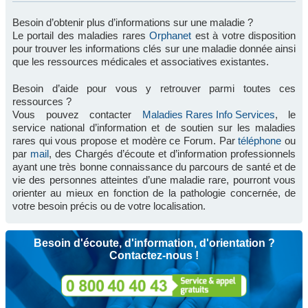
Besoin d’obtenir plus d’informations sur une maladie ?
Le portail des maladies rares
Orphanet
est à votre disposition
pour trouver les informations clés sur une maladie donnée ainsi
que les ressources médicales et associatives existantes.
Besoin d’aide pour vous y retrouver parmi toutes ces
ressources ?
Vous pouvez contacter
Maladies Rares Info Services
, le
service national d’information et de soutien sur les maladies
rares qui vous propose et modère ce Forum. Par
téléphone
ou
par
mail
, des Chargés d’écoute et d’information professionnels
ayant une très bonne connaissance du parcours de santé et de
vie des personnes atteintes d’une maladie rare, pourront vous
orienter au mieux en fonction de la pathologie concernée, de
votre besoin précis ou de votre localisation.
Besoin d'écoute, d'information, d'orientation ?
Contactez-nous !