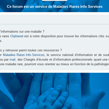
Ce forum est un service de Maladies Rares Info Services
d’informations sur une maladie ?
es rares
Orphanet
est à votre disposition pour trouver les informations clés 
s.
s y retrouver parmi toutes ces ressources ?
er
Maladies Rares Info Services
, le service national d’information et de s
ou par
mail
, des Chargés d’écoute et d’information professionnels ayant une
une maladie rare, pourront vous orienter au mieux en fonction de la pathologie