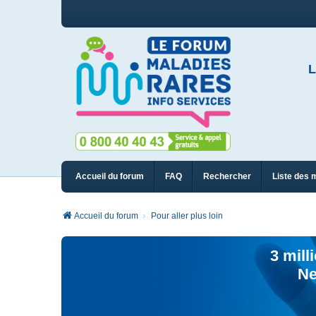
L
Accueil du forum
FAQ
Rechercher
Liste des 
Accueil du forum
Pour aller plus loin
3 mill
Ne