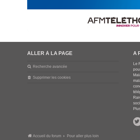
ALLER À LA PAGE
A 
Le 
Recherche avancée
pou
Mala
Supprimer les cookies
mal
con
tél
Rar
soci
Plus
Accueil du forum
Pour aller plus loin