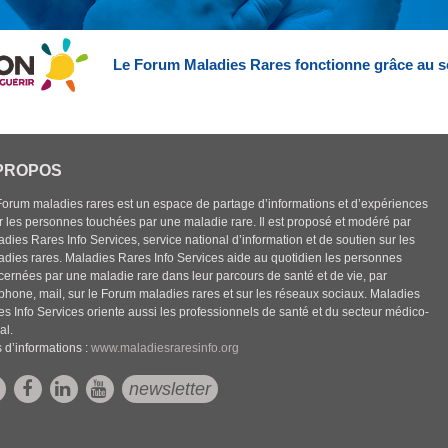
Le Forum Maladies Rares fonctionne grâce au s
PROPOS
Forum maladies rares est un espace de partage d’informations et d’expériences
r les personnes touchées par une maladie rare. Il est proposé et modéré par
dies Rares Info Services, service national d’information et de soutien sur les
adies rares. Maladies Rares Info Services aide au quotidien les personnes
cernées par une maladie rare dans leur parcours de santé et de vie, par
éphone, mail, sur le Forum maladies rares et sur les réseaux sociaux. Maladies
es Info Services oriente aussi les professionnels de santé et du secteur médico-
al.
 d’informations :
www.maladiesraresinfo.org
newsletter