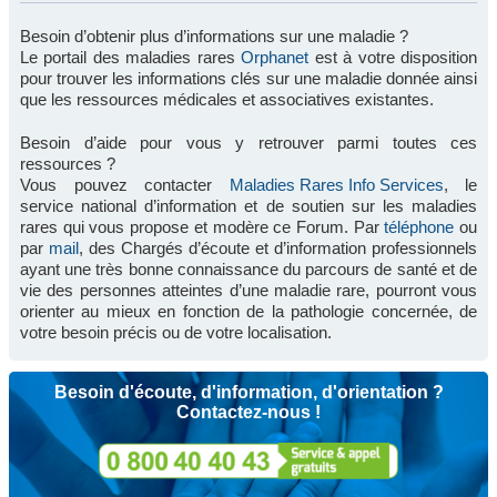
Besoin d’obtenir plus d’informations sur une maladie ?
Le portail des maladies rares
Orphanet
est à votre disposition
pour trouver les informations clés sur une maladie donnée ainsi
que les ressources médicales et associatives existantes.
Besoin d’aide pour vous y retrouver parmi toutes ces
ressources ?
Vous pouvez contacter
Maladies Rares Info Services
, le
service national d’information et de soutien sur les maladies
rares qui vous propose et modère ce Forum. Par
téléphone
ou
par
mail
, des Chargés d’écoute et d’information professionnels
ayant une très bonne connaissance du parcours de santé et de
vie des personnes atteintes d’une maladie rare, pourront vous
orienter au mieux en fonction de la pathologie concernée, de
votre besoin précis ou de votre localisation.
Besoin d'écoute, d'information, d'orientation ?
Contactez-nous !