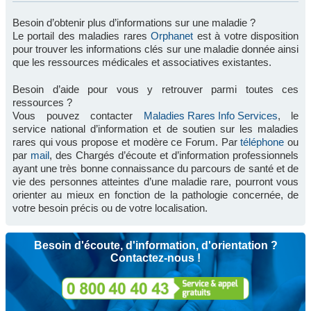
Besoin d’obtenir plus d’informations sur une maladie ?
Le portail des maladies rares
Orphanet
est à votre disposition
pour trouver les informations clés sur une maladie donnée ainsi
que les ressources médicales et associatives existantes.
Besoin d’aide pour vous y retrouver parmi toutes ces
ressources ?
Vous pouvez contacter
Maladies Rares Info Services
, le
service national d’information et de soutien sur les maladies
rares qui vous propose et modère ce Forum. Par
téléphone
ou
par
mail
, des Chargés d’écoute et d’information professionnels
ayant une très bonne connaissance du parcours de santé et de
vie des personnes atteintes d’une maladie rare, pourront vous
orienter au mieux en fonction de la pathologie concernée, de
votre besoin précis ou de votre localisation.
Besoin d'écoute, d'information, d'orientation ?
Contactez-nous !