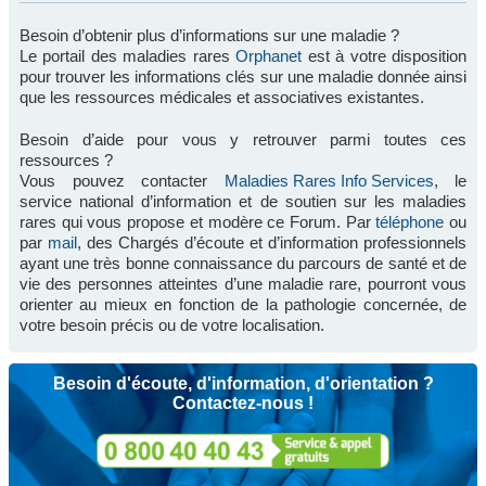
Besoin d’obtenir plus d’informations sur une maladie ?
Le portail des maladies rares
Orphanet
est à votre disposition
pour trouver les informations clés sur une maladie donnée ainsi
que les ressources médicales et associatives existantes.
Besoin d’aide pour vous y retrouver parmi toutes ces
ressources ?
Vous pouvez contacter
Maladies Rares Info Services
, le
service national d’information et de soutien sur les maladies
rares qui vous propose et modère ce Forum. Par
téléphone
ou
par
mail
, des Chargés d’écoute et d’information professionnels
ayant une très bonne connaissance du parcours de santé et de
vie des personnes atteintes d’une maladie rare, pourront vous
orienter au mieux en fonction de la pathologie concernée, de
votre besoin précis ou de votre localisation.
Besoin d'écoute, d'information, d'orientation ?
Contactez-nous !