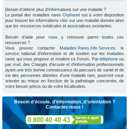
Besoin d’obtenir plus d’informations sur une maladie ?
Le portail des maladies rares
Orphanet
est à votre disposition
pour trouver les informations clés sur une maladie donnée ainsi
que les ressources médicales et associatives existantes.
Besoin d’aide pour vous y retrouver parmi toutes ces
ressources ?
Vous pouvez contacter
Maladies Rares Info Services
, le
service national d’information et de soutien sur les maladies
rares qui vous propose et modère ce Forum. Par
téléphone
ou
par
mail
, des Chargés d’écoute et d’information professionnels
ayant une très bonne connaissance du parcours de santé et de
vie des personnes atteintes d’une maladie rare, pourront vous
orienter au mieux en fonction de la pathologie concernée, de
votre besoin précis ou de votre localisation.
Besoin d'écoute, d'information, d'orientation ?
Contactez-nous !