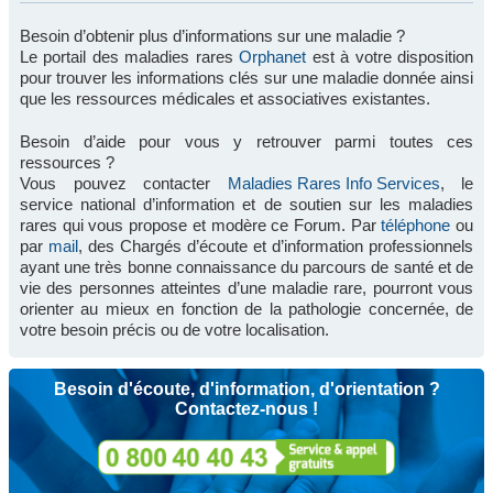
Besoin d’obtenir plus d’informations sur une maladie ?
Le portail des maladies rares
Orphanet
est à votre disposition
pour trouver les informations clés sur une maladie donnée ainsi
que les ressources médicales et associatives existantes.
Besoin d’aide pour vous y retrouver parmi toutes ces
ressources ?
Vous pouvez contacter
Maladies Rares Info Services
, le
service national d’information et de soutien sur les maladies
rares qui vous propose et modère ce Forum. Par
téléphone
ou
par
mail
, des Chargés d’écoute et d’information professionnels
ayant une très bonne connaissance du parcours de santé et de
vie des personnes atteintes d’une maladie rare, pourront vous
orienter au mieux en fonction de la pathologie concernée, de
votre besoin précis ou de votre localisation.
Besoin d'écoute, d'information, d'orientation ?
Contactez-nous !