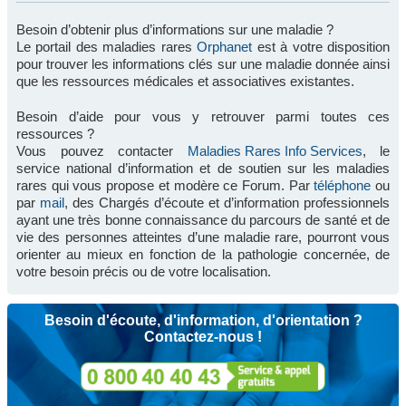
Besoin d’obtenir plus d’informations sur une maladie ?
Le portail des maladies rares
Orphanet
est à votre disposition
pour trouver les informations clés sur une maladie donnée ainsi
que les ressources médicales et associatives existantes.
Besoin d’aide pour vous y retrouver parmi toutes ces
ressources ?
Vous pouvez contacter
Maladies Rares Info Services
, le
service national d’information et de soutien sur les maladies
rares qui vous propose et modère ce Forum. Par
téléphone
ou
par
mail
, des Chargés d’écoute et d’information professionnels
ayant une très bonne connaissance du parcours de santé et de
vie des personnes atteintes d’une maladie rare, pourront vous
orienter au mieux en fonction de la pathologie concernée, de
votre besoin précis ou de votre localisation.
Besoin d'écoute, d'information, d'orientation ?
Contactez-nous !