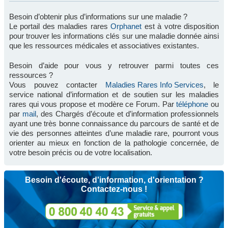
Besoin d’obtenir plus d’informations sur une maladie ?
Le portail des maladies rares
Orphanet
est à votre disposition
pour trouver les informations clés sur une maladie donnée ainsi
que les ressources médicales et associatives existantes.
Besoin d’aide pour vous y retrouver parmi toutes ces
ressources ?
Vous pouvez contacter
Maladies Rares Info Services
, le
service national d’information et de soutien sur les maladies
rares qui vous propose et modère ce Forum. Par
téléphone
ou
par
mail
, des Chargés d’écoute et d’information professionnels
ayant une très bonne connaissance du parcours de santé et de
vie des personnes atteintes d’une maladie rare, pourront vous
orienter au mieux en fonction de la pathologie concernée, de
votre besoin précis ou de votre localisation.
Besoin d'écoute, d'information, d'orientation ?
Contactez-nous !