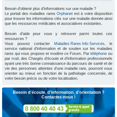
Besoin d’obtenir plus d’informations sur une maladie ?
Le portail des maladies rares
Orphanet
est à votre disposition
pour trouver les informations clés sur une maladie donnée ainsi
que les ressources médicales et associatives existantes.
Besoin d’aide pour vous y retrouver parmi toutes ces
ressources ?
Vous pouvez contacter
Maladies Rares Info Services
, le
service national d’information et de soutien sur les maladies
rares qui vous propose et modère ce Forum. Par
téléphone
ou
par
mail
, des Chargés d’écoute et d’information professionnels
ayant une très bonne connaissance du parcours de santé et de
vie des personnes atteintes d’une maladie rare, pourront vous
orienter au mieux en fonction de la pathologie concernée, de
votre besoin précis ou de votre localisation.
Besoin d'écoute, d'information, d'orientation ?
Contactez-nous !