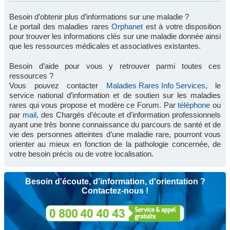
Besoin d’obtenir plus d’informations sur une maladie ?
Le portail des maladies rares
Orphanet
est à votre disposition
pour trouver les informations clés sur une maladie donnée ainsi
que les ressources médicales et associatives existantes.
Besoin d’aide pour vous y retrouver parmi toutes ces
ressources ?
Vous pouvez contacter
Maladies Rares Info Services
, le
service national d’information et de soutien sur les maladies
rares qui vous propose et modère ce Forum. Par
téléphone
ou
par
mail
, des Chargés d’écoute et d’information professionnels
ayant une très bonne connaissance du parcours de santé et de
vie des personnes atteintes d’une maladie rare, pourront vous
orienter au mieux en fonction de la pathologie concernée, de
votre besoin précis ou de votre localisation.
Besoin d'écoute, d'information, d'orientation ?
Contactez-nous !