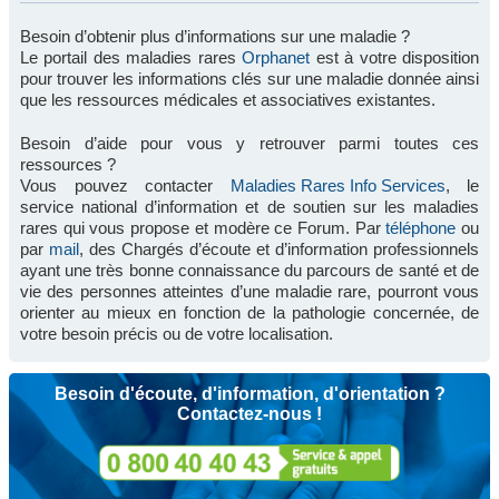
Besoin d’obtenir plus d’informations sur une maladie ?
Le portail des maladies rares
Orphanet
est à votre disposition
pour trouver les informations clés sur une maladie donnée ainsi
que les ressources médicales et associatives existantes.
Besoin d’aide pour vous y retrouver parmi toutes ces
ressources ?
Vous pouvez contacter
Maladies Rares Info Services
, le
service national d’information et de soutien sur les maladies
rares qui vous propose et modère ce Forum. Par
téléphone
ou
par
mail
, des Chargés d’écoute et d’information professionnels
ayant une très bonne connaissance du parcours de santé et de
vie des personnes atteintes d’une maladie rare, pourront vous
orienter au mieux en fonction de la pathologie concernée, de
votre besoin précis ou de votre localisation.
Besoin d'écoute, d'information, d'orientation ?
Contactez-nous !