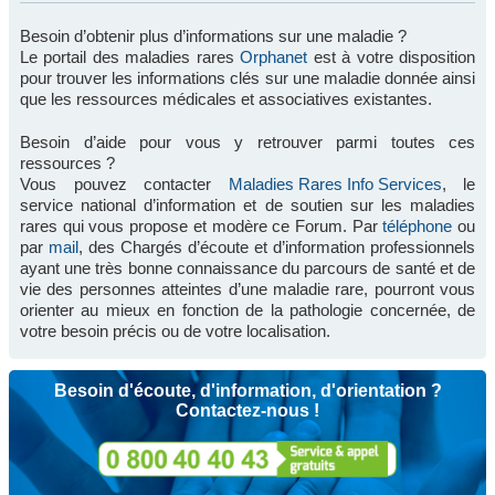
Besoin d’obtenir plus d’informations sur une maladie ?
Le portail des maladies rares
Orphanet
est à votre disposition
pour trouver les informations clés sur une maladie donnée ainsi
que les ressources médicales et associatives existantes.
Besoin d’aide pour vous y retrouver parmi toutes ces
ressources ?
Vous pouvez contacter
Maladies Rares Info Services
, le
service national d’information et de soutien sur les maladies
rares qui vous propose et modère ce Forum. Par
téléphone
ou
par
mail
, des Chargés d’écoute et d’information professionnels
ayant une très bonne connaissance du parcours de santé et de
vie des personnes atteintes d’une maladie rare, pourront vous
orienter au mieux en fonction de la pathologie concernée, de
votre besoin précis ou de votre localisation.
Besoin d'écoute, d'information, d'orientation ?
Contactez-nous !