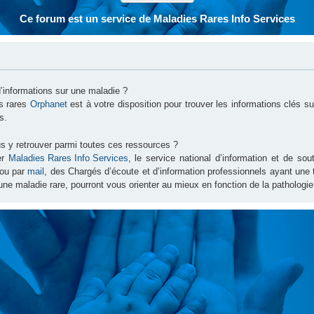
Ce forum est un service de Maladies Rares Info Services
d’informations sur une maladie ?
es rares
Orphanet
est à votre disposition pour trouver les informations clés 
s.
s y retrouver parmi toutes ces ressources ?
er
Maladies Rares Info Services
, le service national d’information et de s
ou par
mail
, des Chargés d’écoute et d’information professionnels ayant une
une maladie rare, pourront vous orienter au mieux en fonction de la pathologie