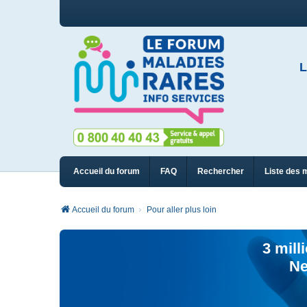
L
Accueil du forum
FAQ
Rechercher
Liste des 
Accueil du forum
Pour aller plus loin
3 mill
Ne