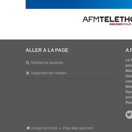
ALLER À LA PAGE
A 
Le 
Recherche avancée
pou
Mala
Supprimer les cookies
mal
con
tél
Rar
soci
Plus
Accueil du forum
Pour aller plus loin