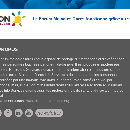
Le Forum Maladies Rares fonctionne grâce au s
PROPOS
Forum maladies rares est un espace de partage d’informations et d’expériences
r les personnes touchées par une maladie rare. Il est proposé et modéré par
dies Rares Info Services, service national d’information et de soutien sur les
adies rares. Maladies Rares Info Services aide au quotidien les personnes
cernées par une maladie rare dans leur parcours de santé et de vie, par
éphone, mail, sur le Forum maladies rares et sur les réseaux sociaux. Maladies
es Info Services oriente aussi les professionnels de santé et du secteur médico-
al.
 d’informations :
www.maladiesraresinfo.org
newsletter