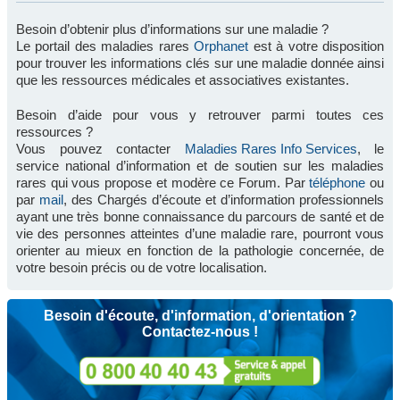
Besoin d’obtenir plus d’informations sur une maladie ?
Le portail des maladies rares
Orphanet
est à votre disposition
pour trouver les informations clés sur une maladie donnée ainsi
que les ressources médicales et associatives existantes.
Besoin d’aide pour vous y retrouver parmi toutes ces
ressources ?
Vous pouvez contacter
Maladies Rares Info Services
, le
service national d’information et de soutien sur les maladies
rares qui vous propose et modère ce Forum. Par
téléphone
ou
par
mail
, des Chargés d’écoute et d’information professionnels
ayant une très bonne connaissance du parcours de santé et de
vie des personnes atteintes d’une maladie rare, pourront vous
orienter au mieux en fonction de la pathologie concernée, de
votre besoin précis ou de votre localisation.
Besoin d'écoute, d'information, d'orientation ?
Contactez-nous !