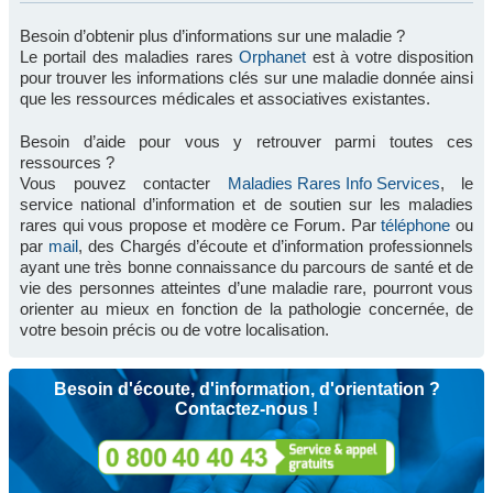
Besoin d’obtenir plus d’informations sur une maladie ?
Le portail des maladies rares
Orphanet
est à votre disposition
pour trouver les informations clés sur une maladie donnée ainsi
que les ressources médicales et associatives existantes.
Besoin d’aide pour vous y retrouver parmi toutes ces
ressources ?
Vous pouvez contacter
Maladies Rares Info Services
, le
service national d’information et de soutien sur les maladies
rares qui vous propose et modère ce Forum. Par
téléphone
ou
par
mail
, des Chargés d’écoute et d’information professionnels
ayant une très bonne connaissance du parcours de santé et de
vie des personnes atteintes d’une maladie rare, pourront vous
orienter au mieux en fonction de la pathologie concernée, de
votre besoin précis ou de votre localisation.
Besoin d'écoute, d'information, d'orientation ?
Contactez-nous !