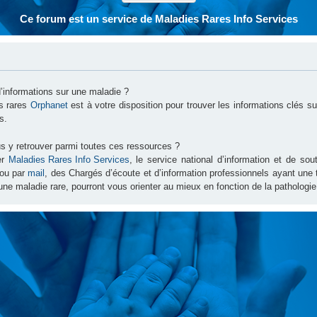
Ce forum est un service de Maladies Rares Info Services
d’informations sur une maladie ?
es rares
Orphanet
est à votre disposition pour trouver les informations clés 
s.
s y retrouver parmi toutes ces ressources ?
er
Maladies Rares Info Services
, le service national d’information et de s
ou par
mail
, des Chargés d’écoute et d’information professionnels ayant une
une maladie rare, pourront vous orienter au mieux en fonction de la pathologie