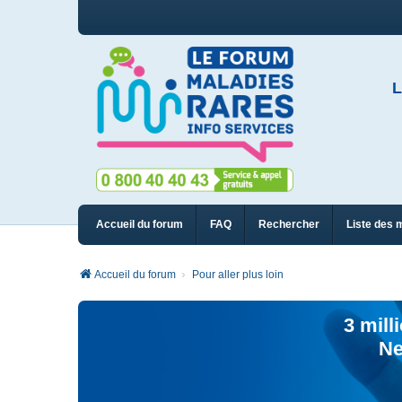
L
Accueil du forum
FAQ
Rechercher
Liste des 
Accueil du forum
Pour aller plus loin
3 mill
Ne