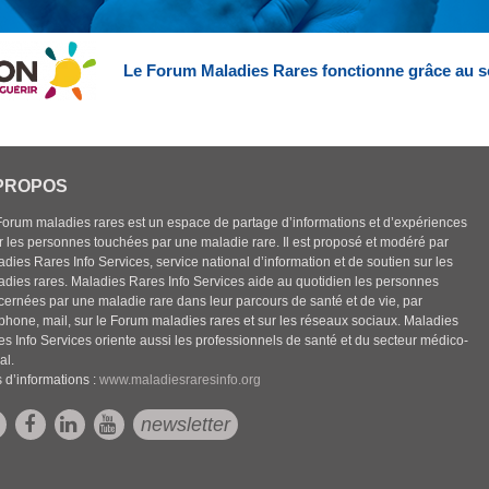
Le Forum Maladies Rares fonctionne grâce au s
PROPOS
Forum maladies rares est un espace de partage d’informations et d’expériences
r les personnes touchées par une maladie rare. Il est proposé et modéré par
dies Rares Info Services, service national d’information et de soutien sur les
adies rares. Maladies Rares Info Services aide au quotidien les personnes
cernées par une maladie rare dans leur parcours de santé et de vie, par
éphone, mail, sur le Forum maladies rares et sur les réseaux sociaux. Maladies
es Info Services oriente aussi les professionnels de santé et du secteur médico-
al.
 d’informations :
www.maladiesraresinfo.org
newsletter