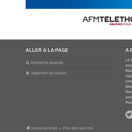
ALLER À LA PAGE
A 
Le 
Recherche avancée
pou
Mala
Supprimer les cookies
mal
con
tél
Rar
soci
Plus
Accueil du forum
Pour aller plus loin