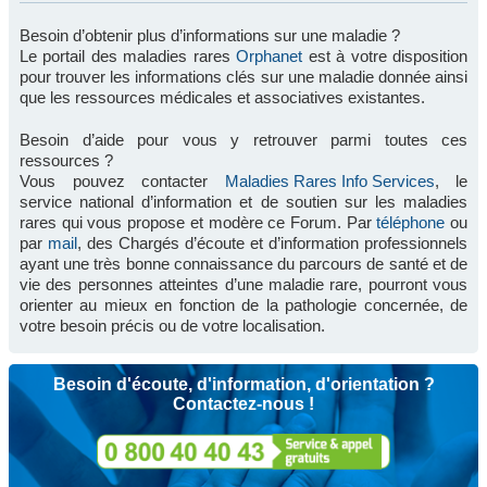
Besoin d’obtenir plus d’informations sur une maladie ?
Le portail des maladies rares
Orphanet
est à votre disposition
pour trouver les informations clés sur une maladie donnée ainsi
que les ressources médicales et associatives existantes.
Besoin d’aide pour vous y retrouver parmi toutes ces
ressources ?
Vous pouvez contacter
Maladies Rares Info Services
, le
service national d’information et de soutien sur les maladies
rares qui vous propose et modère ce Forum. Par
téléphone
ou
par
mail
, des Chargés d’écoute et d’information professionnels
ayant une très bonne connaissance du parcours de santé et de
vie des personnes atteintes d’une maladie rare, pourront vous
orienter au mieux en fonction de la pathologie concernée, de
votre besoin précis ou de votre localisation.
Besoin d'écoute, d'information, d'orientation ?
Contactez-nous !