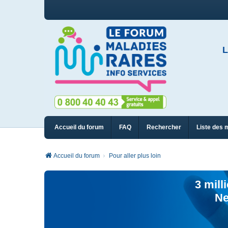
L
Accueil du forum
FAQ
Rechercher
Liste des 
Accueil du forum
Pour aller plus loin
3 mill
Ne