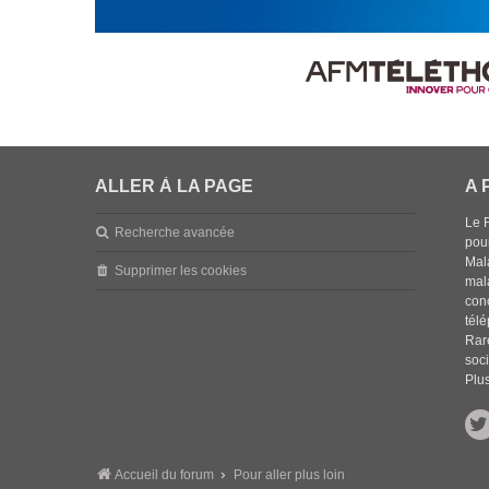
ALLER À LA PAGE
A 
Le 
Recherche avancée
pou
Mala
Supprimer les cookies
mal
con
tél
Rar
soci
Plus
Accueil du forum
Pour aller plus loin