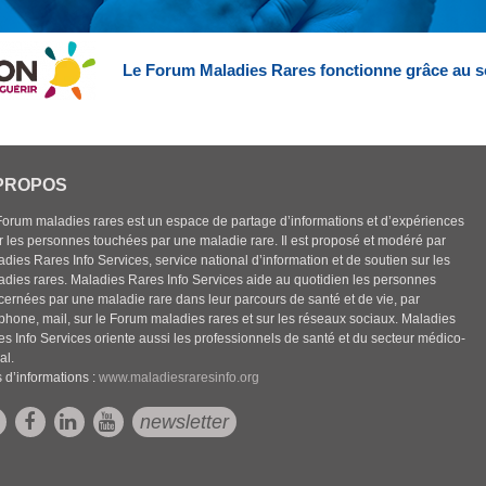
Le Forum Maladies Rares fonctionne grâce au s
PROPOS
Forum maladies rares est un espace de partage d’informations et d’expériences
r les personnes touchées par une maladie rare. Il est proposé et modéré par
dies Rares Info Services, service national d’information et de soutien sur les
adies rares. Maladies Rares Info Services aide au quotidien les personnes
cernées par une maladie rare dans leur parcours de santé et de vie, par
éphone, mail, sur le Forum maladies rares et sur les réseaux sociaux. Maladies
es Info Services oriente aussi les professionnels de santé et du secteur médico-
al.
 d’informations :
www.maladiesraresinfo.org
newsletter