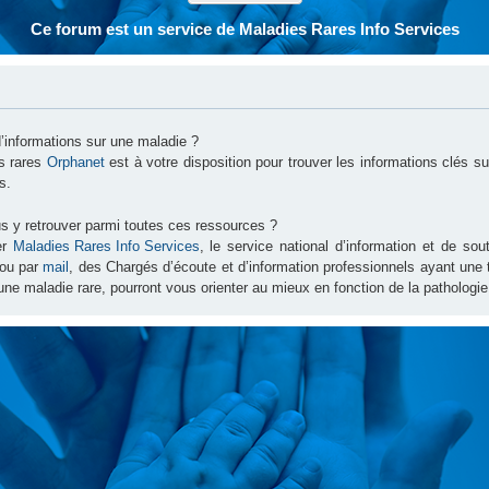
Ce forum est un service de Maladies Rares Info Services
d’informations sur une maladie ?
es rares
Orphanet
est à votre disposition pour trouver les informations clés 
s.
s y retrouver parmi toutes ces ressources ?
er
Maladies Rares Info Services
, le service national d’information et de s
ou par
mail
, des Chargés d’écoute et d’information professionnels ayant une
une maladie rare, pourront vous orienter au mieux en fonction de la pathologie