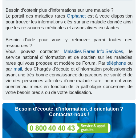
Besoin d’obtenir plus d’informations sur une maladie ?
Le portail des maladies rares
Orphanet
est à votre disposition
pour trouver les informations clés sur une maladie donnée ainsi
que les ressources médicales et associatives existantes.
Besoin d’aide pour vous y retrouver parmi toutes ces
ressources ?
Vous pouvez contacter
Maladies Rares Info Services
, le
service national d’information et de soutien sur les maladies
rares qui vous propose et modère ce Forum. Par
téléphone
ou
par
mail
, des Chargés d’écoute et d’information professionnels
ayant une très bonne connaissance du parcours de santé et de
vie des personnes atteintes d’une maladie rare, pourront vous
orienter au mieux en fonction de la pathologie concernée, de
votre besoin précis ou de votre localisation.
Besoin d'écoute, d'information, d'orientation ?
Contactez-nous !