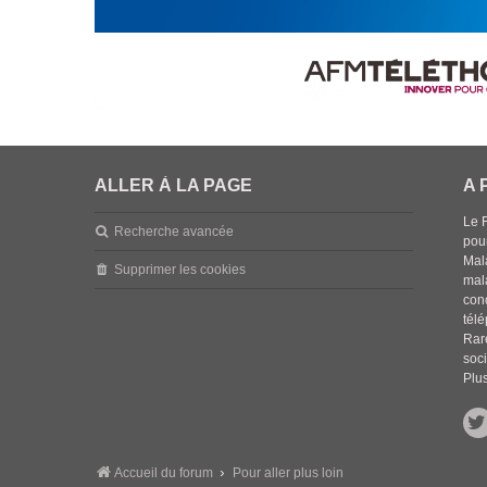
ALLER À LA PAGE
A 
Le 
Recherche avancée
pou
Mala
Supprimer les cookies
mal
con
tél
Rar
soci
Plus
Accueil du forum
Pour aller plus loin