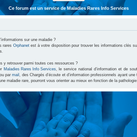
Ce forum est un service de Maladies Rares Info Services
d’informations sur une maladie ?
es rares
Orphanet
est à votre disposition pour trouver les informations clés 
s.
s y retrouver parmi toutes ces ressources ?
er
Maladies Rares Info Services
, le service national d’information et de s
ou par
mail
, des Chargés d’écoute et d’information professionnels ayant une
une maladie rare, pourront vous orienter au mieux en fonction de la pathologie