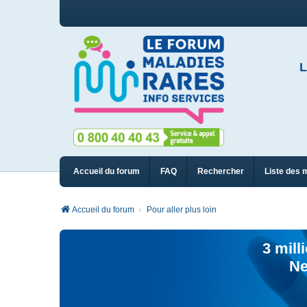
L
Accueil du forum
FAQ
Rechercher
Liste des 
Accueil du forum
Pour aller plus loin
3 mill
Ne