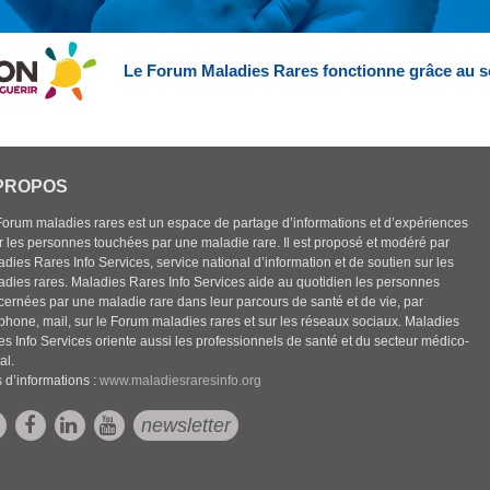
Le Forum Maladies Rares fonctionne grâce au s
PROPOS
Forum maladies rares est un espace de partage d’informations et d’expériences
r les personnes touchées par une maladie rare. Il est proposé et modéré par
dies Rares Info Services, service national d’information et de soutien sur les
adies rares. Maladies Rares Info Services aide au quotidien les personnes
cernées par une maladie rare dans leur parcours de santé et de vie, par
éphone, mail, sur le Forum maladies rares et sur les réseaux sociaux. Maladies
es Info Services oriente aussi les professionnels de santé et du secteur médico-
al.
 d’informations :
www.maladiesraresinfo.org
newsletter