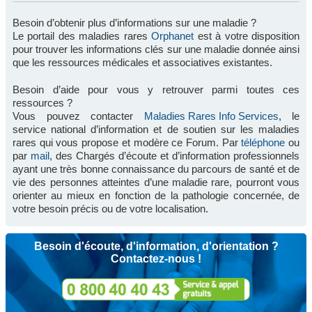
Besoin d’obtenir plus d’informations sur une maladie ?
Le portail des maladies rares
Orphanet
est à votre disposition
pour trouver les informations clés sur une maladie donnée ainsi
que les ressources médicales et associatives existantes.
Besoin d’aide pour vous y retrouver parmi toutes ces
ressources ?
Vous pouvez contacter
Maladies Rares Info Services
, le
service national d’information et de soutien sur les maladies
rares qui vous propose et modère ce Forum. Par
téléphone
ou
par
mail
, des Chargés d’écoute et d’information professionnels
ayant une très bonne connaissance du parcours de santé et de
vie des personnes atteintes d’une maladie rare, pourront vous
orienter au mieux en fonction de la pathologie concernée, de
votre besoin précis ou de votre localisation.
Besoin d'écoute, d'information, d'orientation ?
Contactez-nous !