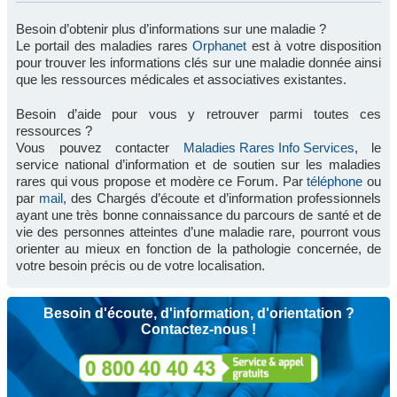
Besoin d’obtenir plus d’informations sur une maladie ?
Le portail des maladies rares
Orphanet
est à votre disposition
pour trouver les informations clés sur une maladie donnée ainsi
que les ressources médicales et associatives existantes.
Besoin d’aide pour vous y retrouver parmi toutes ces
ressources ?
Vous pouvez contacter
Maladies Rares Info Services
, le
service national d’information et de soutien sur les maladies
rares qui vous propose et modère ce Forum. Par
téléphone
ou
par
mail
, des Chargés d’écoute et d’information professionnels
ayant une très bonne connaissance du parcours de santé et de
vie des personnes atteintes d’une maladie rare, pourront vous
orienter au mieux en fonction de la pathologie concernée, de
votre besoin précis ou de votre localisation.
Besoin d'écoute, d'information, d'orientation ?
Contactez-nous !