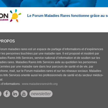
Le Forum Maladies Rares fonctionne grâce au s
PROPOS
Forum maladies rares est un espace de partage d’informations et d’expériences
r les personnes touchées par une maladie rare. Il est proposé et modéré par
dies Rares Info Services, service national d’information et de soutien sur les
adies rares. Maladies Rares Info Services aide au quotidien les personnes
cernées par une maladie rare dans leur parcours de santé et de vie, par
éphone, mail, sur le Forum maladies rares et sur les réseaux sociaux. Maladies
es Info Services oriente aussi les professionnels de santé et du secteur médico-
al.
 d’informations :
www.maladiesraresinfo.org
newsletter