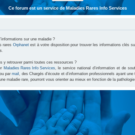
Ce forum est un service de Maladies Rares Info Services
d’informations sur une maladie ?
es rares
Orphanet
est à votre disposition pour trouver les informations clés 
s.
s y retrouver parmi toutes ces ressources ?
er
Maladies Rares Info Services
, le service national d’information et de s
ou par
mail
, des Chargés d’écoute et d’information professionnels ayant une
une maladie rare, pourront vous orienter au mieux en fonction de la pathologie