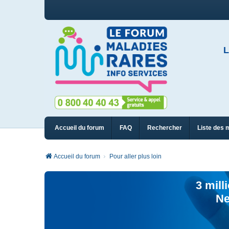
L
Accueil du forum
FAQ
Rechercher
Liste des 
Accueil du forum
Pour aller plus loin
3 mill
Ne