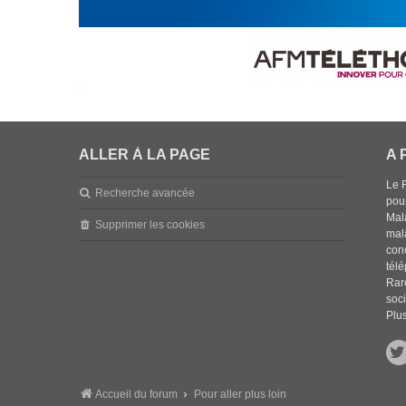
ALLER À LA PAGE
A 
Le 
Recherche avancée
pou
Mala
Supprimer les cookies
mal
con
tél
Rar
soci
Plus
Accueil du forum
Pour aller plus loin