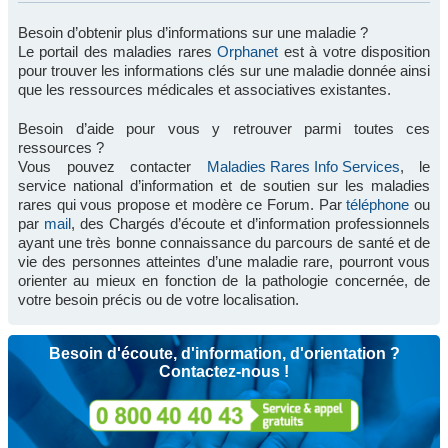
Besoin d’obtenir plus d’informations sur une maladie ?
Le portail des maladies rares
Orphanet
est à votre disposition
pour trouver les informations clés sur une maladie donnée ainsi
que les ressources médicales et associatives existantes.
Besoin d’aide pour vous y retrouver parmi toutes ces
ressources ?
Vous pouvez contacter
Maladies Rares Info Services
, le
service national d’information et de soutien sur les maladies
rares qui vous propose et modère ce Forum. Par
téléphone
ou
par
mail
, des Chargés d’écoute et d’information professionnels
ayant une très bonne connaissance du parcours de santé et de
vie des personnes atteintes d’une maladie rare, pourront vous
orienter au mieux en fonction de la pathologie concernée, de
votre besoin précis ou de votre localisation.
Besoin d'écoute, d'information, d'orientation ?
Contactez-nous !