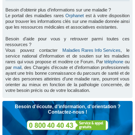
Besoin d’obtenir plus d’informations sur une maladie ?
Le portail des maladies rares
Orphanet
est à votre disposition
pour trouver les informations clés sur une maladie donnée ainsi
que les ressources médicales et associatives existantes.
Besoin d’aide pour vous y retrouver parmi toutes ces
ressources ?
Vous pouvez contacter
Maladies Rares Info Services
, le
service national d’information et de soutien sur les maladies
rares qui vous propose et modère ce Forum. Par
téléphone
ou
par
mail
, des Chargés d’écoute et d’information professionnels
ayant une très bonne connaissance du parcours de santé et de
vie des personnes atteintes d’une maladie rare, pourront vous
orienter au mieux en fonction de la pathologie concernée, de
votre besoin précis ou de votre localisation.
Besoin d'écoute, d'information, d'orientation ?
Contactez-nous !