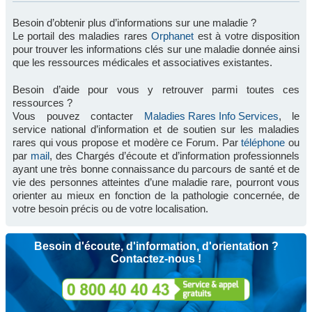
Besoin d’obtenir plus d’informations sur une maladie ?
Le portail des maladies rares
Orphanet
est à votre disposition
pour trouver les informations clés sur une maladie donnée ainsi
que les ressources médicales et associatives existantes.
Besoin d’aide pour vous y retrouver parmi toutes ces
ressources ?
Vous pouvez contacter
Maladies Rares Info Services
, le
service national d’information et de soutien sur les maladies
rares qui vous propose et modère ce Forum. Par
téléphone
ou
par
mail
, des Chargés d’écoute et d’information professionnels
ayant une très bonne connaissance du parcours de santé et de
vie des personnes atteintes d’une maladie rare, pourront vous
orienter au mieux en fonction de la pathologie concernée, de
votre besoin précis ou de votre localisation.
Besoin d'écoute, d'information, d'orientation ?
Contactez-nous !